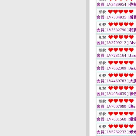
會員[ LV3439954 ]
你
相貌
會員[ LV7534935 ]
感
相貌
會員[ LV5582790 ]
我
相貌
會員[ LV3799212 ]
Alv
相貌
會員[ LV7281164 ]
Jaz
相貌
會員[ LV7662309 ]
Ask
相貌
會員[ LV4469783 ]
大
相貌
會員[ LV4054639 ]
很
相貌
會員[ LV7007089 ]
瑋o
相貌
會員[ LV7631568 ]
壞壞
相貌
會員[ LV6762232 ]
米