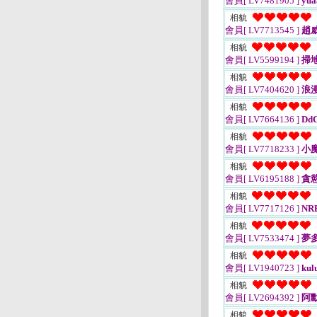
會員[ LV7481905 ]
yua
相貌
會員[ LV7713545 ]
趙
相貌
會員[ LV5599194 ]
掃
相貌
會員[ LV7404620 ]
浪
相貌
會員[ LV7664136 ]
DdC
相貌
會員[ LV7718233 ]
小
相貌
會員[ LV6195188 ]
貪
相貌
會員[ LV7717126 ]
NR
相貌
會員[ LV7533474 ]
夢
相貌
會員[ LV1940723 ]
kul
相貌
會員[ LV2694392 ]
阿勳
相貌