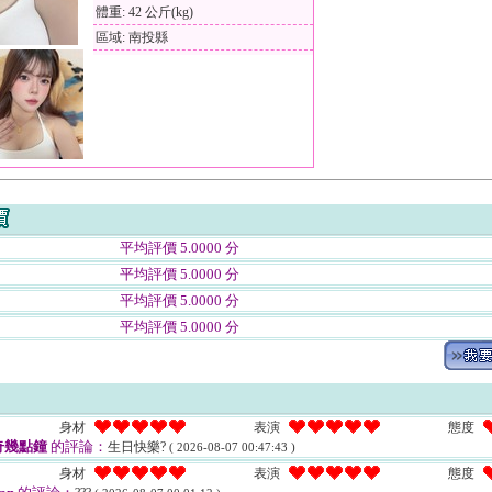
體重: 42 公斤(kg)
區域: 南投縣
平均評價 5.0000 分
平均評價 5.0000 分
平均評價 5.0000 分
平均評價 5.0000 分
身材
表演
態度
奇幾點鐘
的評論：
生日快樂?
( 2026-08-07 00:47:43 )
身材
表演
態度